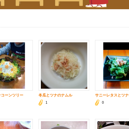
★コーンツリー
冬瓜とツナのナムル
サニーレタスとツナ
1
0