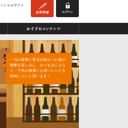
ィシャルサイト
みんなの缶つま
おすすめコンテンツ
一日の家事と育児が終わった後の
晩酌を楽しみに、おつまみにもな
り、子供の健康にも良いレシピを
投稿したいと思います！