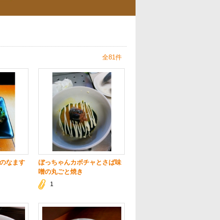
全81件
のなます
ぼっちゃんカボチャとさば味
噌の丸ごと焼き
1