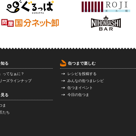
を知る
缶つまで楽しむ
」ってなぁに？
レシピを投稿する
リーズラインナップ
みんなの缶つまレシピ
缶つまイベント
を見る
今日の缶つま
つま
匠たち