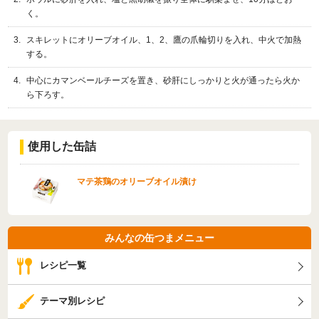
く。
スキレットにオリーブオイル、1、2、鷹の爪輪切りを入れ、中火で加熱
する。
中心にカマンベールチーズを置き、砂肝にしっかりと火が通ったら火か
ら下ろす。
使用した缶詰
マテ茶鶏のオリーブオイル漬け
みんなの缶つまメニュー
レシピ一覧
テーマ別レシピ