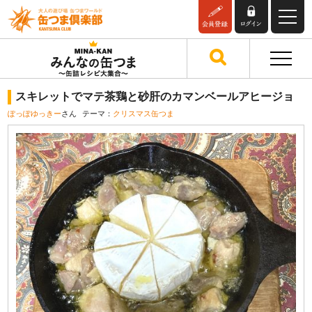
スキレットでマテ茶鶏と砂肝のカマンベールアヒージョ
ぽっぽゆっきー
さん
テーマ：
クリスマス缶つま