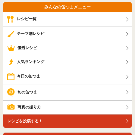
みんなの缶つまメニュー
レシピ一覧
テーマ別レシピ
優秀レシピ
人気ランキング
今日の缶つま
旬の缶つま
写真の撮り方
レシピを投稿する！