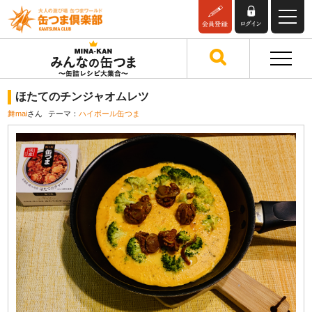
ほたてのチンジャオムレツ
舞mai
さん
テーマ：
ハイボール缶つま