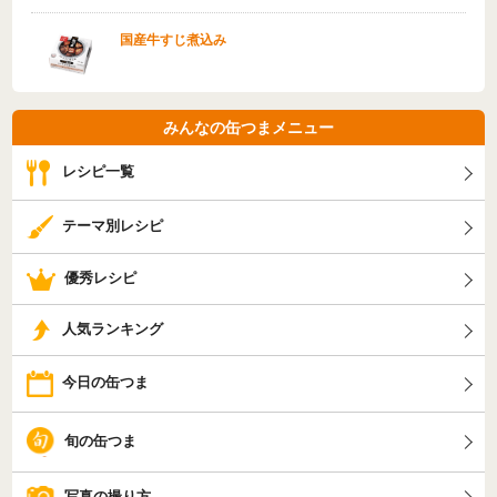
国産牛すじ煮込み
みんなの缶つまメニュー
レシピ一覧
テーマ別レシピ
優秀レシピ
人気ランキング
今日の缶つま
旬の缶つま
写真の撮り方