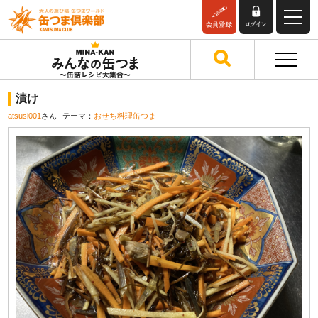
漬け
atsusi001
さん
テーマ：
おせち料理缶つま