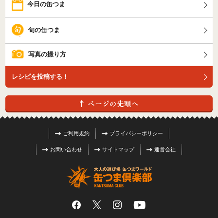
今日の缶つま
旬の缶つま
写真の撮り方
レシピを投稿する！
ご利用規約
プライバシーポリシー
お問い合わせ
サイトマップ
運営会社
Facebook
Instagram
YouTube
X (旧 Twitter)